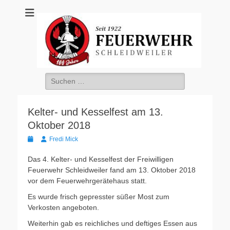
Freiwillige
Feuerwehr
Schleidweiler
Suche
nach:
Kelter- und Kesselfest am 13.
Oktober 2018
Veröffentlicht
Autor
Fredi Mick
am
Das 4. Kelter- und Kesselfest der Freiwilligen
Feuerwehr Schleidweiler fand am 13. Oktober 2018
vor dem Feuerwehrgerätehaus statt.
Es wurde frisch gepresster süßer Most zum
Verkosten angeboten.
Weiterhin gab es reichliches und deftiges Essen aus