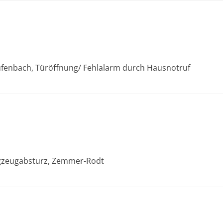
aufenbach, Türöffnung/ Fehlalarm durch Hausnotruf
lugzeugabsturz, Zemmer-Rodt