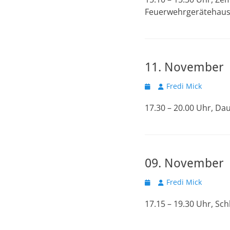
Feuerwehrgerätehau
11. November
Veröffentlicht
Autor
Fredi Mick
am
17.30 – 20.00 Uhr, D
09. November
Veröffentlicht
Autor
Fredi Mick
am
17.15 – 19.30 Uhr, Sc