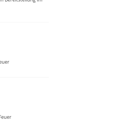
euer
Feuer