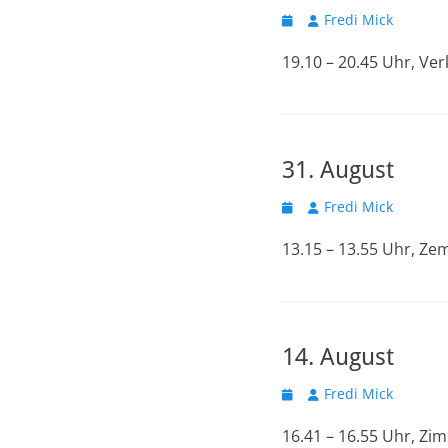
Veröffentlicht
Autor
Fredi Mick
am
19.10 – 20.45 Uhr, V
31. August
Veröffentlicht
Autor
Fredi Mick
am
13.15 – 13.55 Uhr, Z
14. August
Veröffentlicht
Autor
Fredi Mick
am
16.41 – 16.55 Uhr, Zi