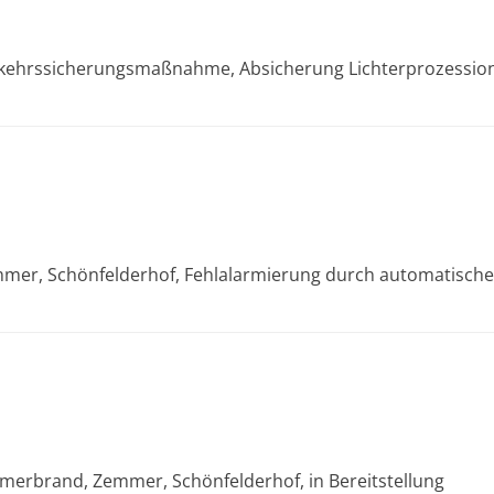
erkehrssicherungsmaßnahme, Absicherung Lichterprozession
emmer, Schönfelderhof, Fehlalarmierung durch automatisc
mmerbrand, Zemmer, Schönfelderhof, in Bereitstellung