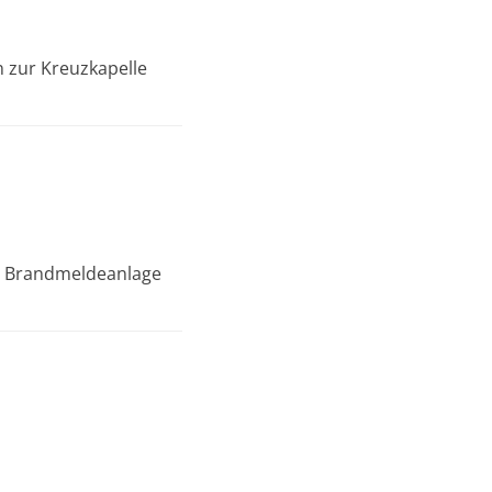
 zur Kreuzkapelle
he Brandmeldeanlage