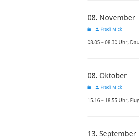
08. November
Veröffentlicht
Autor
Fredi Mick
am
08.05 – 08.30 Uhr, D
08. Oktober
Veröffentlicht
Autor
Fredi Mick
am
15.16 – 18.55 Uhr, F
13. September