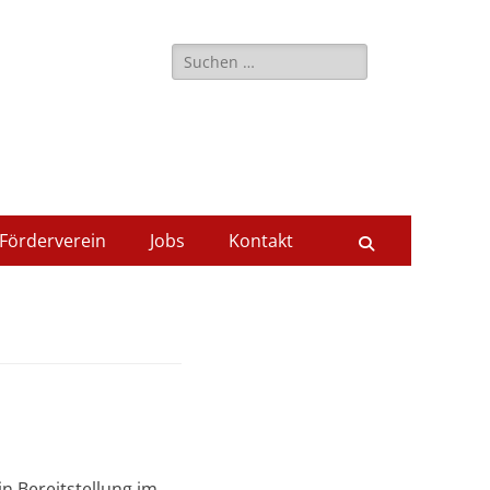
Suche
nach:
Förderverein
Jobs
Kontakt
Suchen
n Bereitstellung im