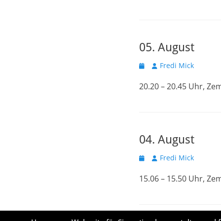
05. August
Veröffentlicht
Autor
Fredi Mick
am
20.20 – 20.45 Uhr, Z
04. August
Veröffentlicht
Autor
Fredi Mick
am
15.06 – 15.50 Uhr, Z