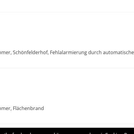
emmer, Schönfelderhof, Fehlalarmierung durch automatisc
emmer, Flächenbrand