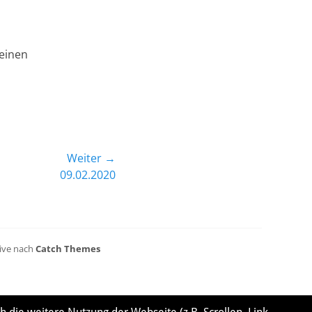
heinen
Weiter →
09.02.2020
sive nach
Catch Themes