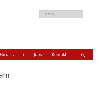
Suche
nach:
Förderverein
Jobs
Kontakt
Suchen
 am