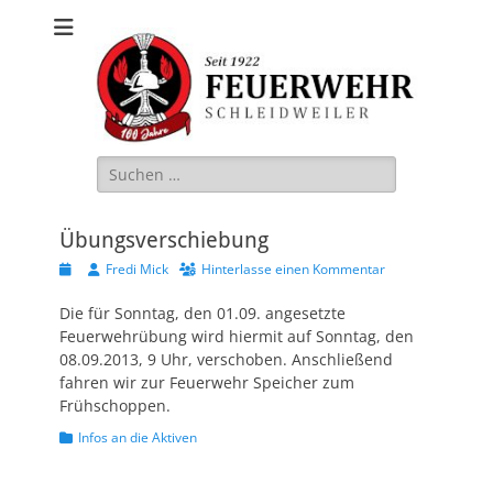
Freiwillige
Feuerwehr
Schleidweiler
Suche
nach:
Übungsverschiebung
Veröffentlicht
Autor
Fredi Mick
Hinterlasse einen Kommentar
am
Die für Sonntag, den 01.09. angesetzte
Feuerwehrübung wird hiermit auf Sonntag, den
08.09.2013, 9 Uhr, verschoben. Anschließend
fahren wir zur Feuerwehr Speicher zum
Frühschoppen.
Kategorien
Infos an die Aktiven