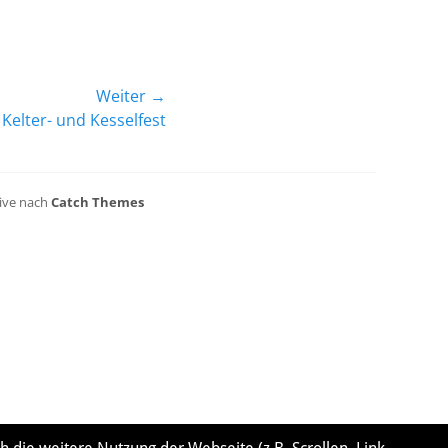
Weiter →
Kelter- und Kesselfest
sive nach
Catch Themes