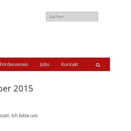
Suche
nach:
Förderverein
Jobs
Kontakt
Suchen
ber 2015
statt. Ich bitte um