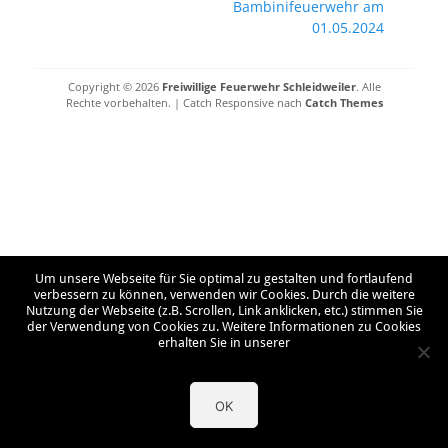
Bambinifeuerwehr am
01.05.2024
Copyright © 2026
Freiwillige Feuerwehr Schleidweiler
. Alle
Rechte vorbehalten. | Catch Responsive nach
Catch Themes
Um unsere Webseite für Sie optimal zu gestalten und fortlaufend
verbessern zu können, verwenden wir Cookies. Durch die weitere
Nutzung der Webseite (z.B. Scrollen, Link anklicken, etc.) stimmen Sie
der Verwendung von Cookies zu. Weitere Informationen zu Cookies
erhalten Sie in unserer
OK