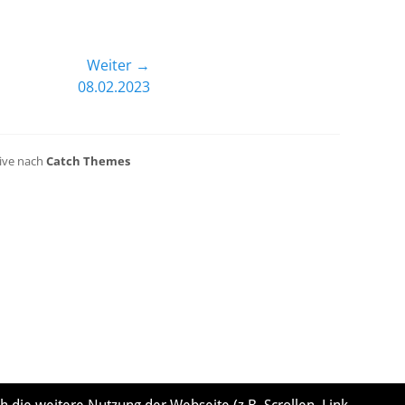
Weiter →
08.02.2023
sive nach
Catch Themes