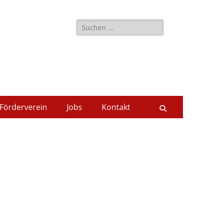
Suche
nach:
Förderverein
Jobs
Kontakt
Suchen