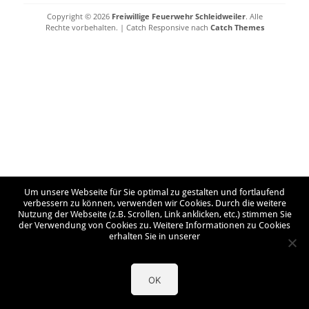
Copyright © 2026
Freiwillige Feuerwehr Schleidweiler
. Alle
Rechte vorbehalten. | Catch Responsive nach
Catch Themes
Um unsere Webseite für Sie optimal zu gestalten und fortlaufend
verbessern zu können, verwenden wir Cookies. Durch die weitere
Nutzung der Webseite (z.B. Scrollen, Link anklicken, etc.) stimmen Sie
der Verwendung von Cookies zu. Weitere Informationen zu Cookies
erhalten Sie in unserer
OK