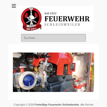
Freiwillige
Feuerwehr
Schleidweiler
Suche
nach:
Copyright © 2026
Freiwillige Feuerwehr Schleidweiler
. Alle Rechte