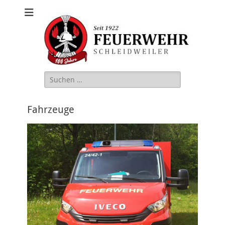
Freiwillige
Feuerwehr
Schleidweiler
Suche
nach:
Fahrzeuge